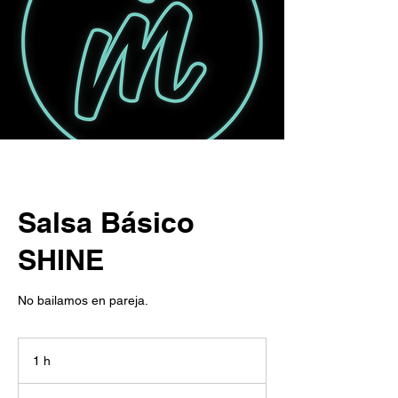
Salsa Básico
SHINE
No bailamos en pareja.
1 h
1