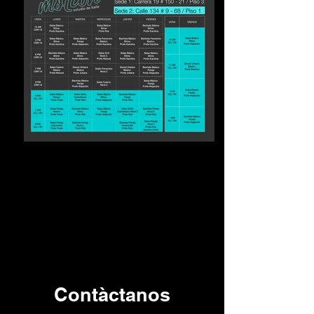
Contàctanos