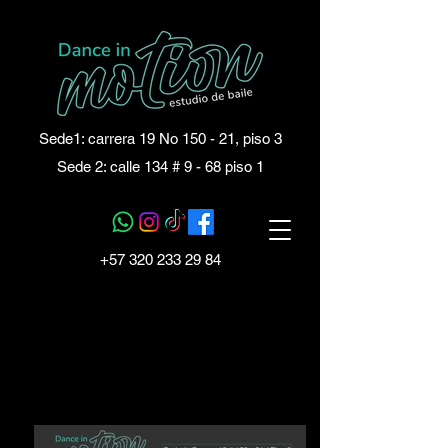
Sede1: carrera 19 No 150 - 21, piso 3
Sede 2: calle 134 # 9 - 68 piso 1
+57 320 233 29 84