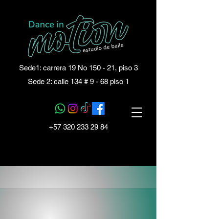
Sede1: carrera 19 No 150 - 21, piso 3
Sede 2: calle 134 # 9 - 68 piso 1
+57 320 233 29 84