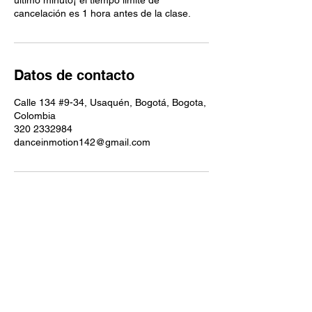
ultimo minuto¡ el tiempo limite de
cancelación es 1 hora antes de la clase.
Datos de contacto
Calle 134 #9-34, Usaquén, Bogotá, Bogota,
Colombia
320 2332984
danceinmotion142@gmail.com